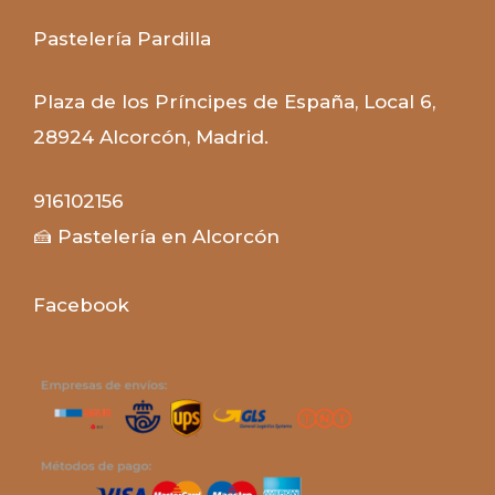
Pastelería Pardilla
Plaza de los Príncipes de España, Local 6
,
28924
Alcorcón
,
Madrid
.
916102156
🍰 Pastelería en Alcorcón
F
acebook