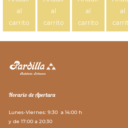
al
al
al
al
carrito
carrito
carrito
carri
Horario de Apertura
Lunes-Viernes: 9:30 a 14:00 h
y de 17:00 a 20:30