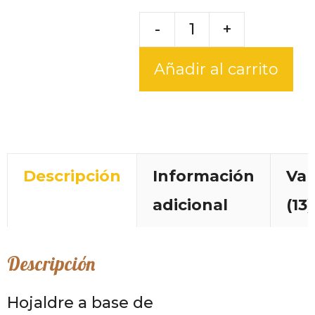
-
+
Añadir al carrito
Descripción
Información
Val
adicional
(13)
Descripción
Hojaldre a base de