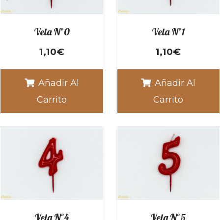
Vela Nº0
Vela Nº1
1,10
€
1,10
€
Añadir Al
Añadir Al
Carrito
Carrito
Vela Nº4
Vela Nº5