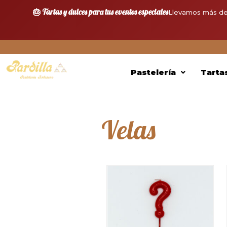
🎂 Tartas y dulces para tus eventos especiales
Llevamos más de
Pastelería
Tarta
Velas