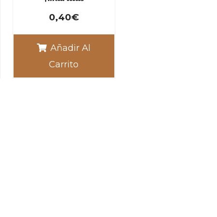
0,40
€
Añadir Al
Carrito