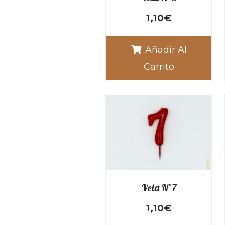
1,10
€
Añadir Al
Carrito
Vela Nº7
1,10
€