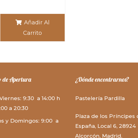
Añadir Al
Carrito
 de Apertura
¿Dónde encontrarnos?
Viernes: 9:30 a 14:00 h
Pastelería Pardilla
:00 a 20:30
Plaza de los Príncipes
s y Domingos: 9:00 a
España, Local 6
,
28924
Alcorcón
,
Madrid
.