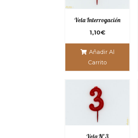
Vela Interrogación
1,10
€
Añadir Al
Carrito
Vela Nº3