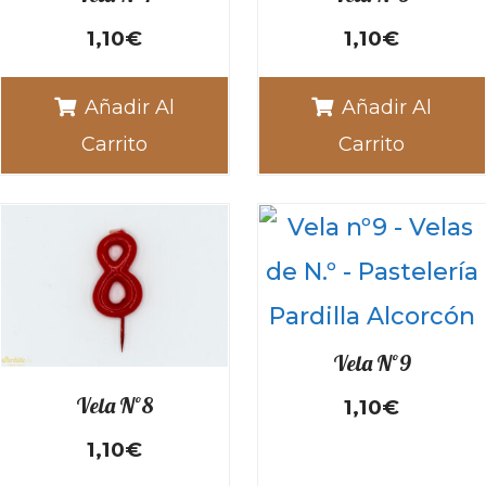
1,10
€
1,10
€
Añadir Al
Añadir Al
Carrito
Carrito
Vela Nº9
Vela Nº8
1,10
€
1,10
€