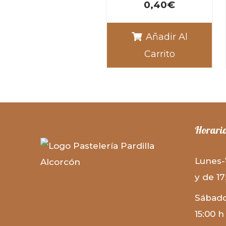
0,40
€
Añadir Al
Carrito
Horario
Lunes-
y de 17
Sábado
15:00 h