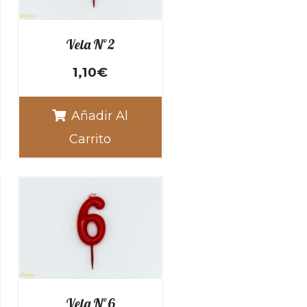
Vela Nº2
1,10
€
Añadir Al
Carrito
Vela Nº6