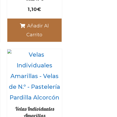
1,10
€
Añadir Al
Carrito
Velas Individuales
Amarillas