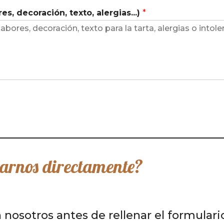
s, decoración, texto, alergias...)
*
tarnos directamente?
n nosotros antes de rellenar el formular