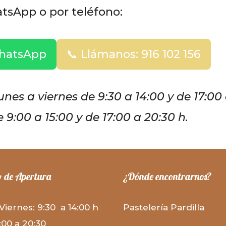
tsApp o por teléfono:
WhatsApp
📞 Llámanos: 916 102 156
unes a viernes de 9:30 a 14:00 y de 17:00
 9:00 a 15:00 y de 17:00 a 20:30 h.
 de Apertura
¿Dónde encontrarnos?
Viernes: 9:30 a 14:00 h
Pastelería Pardilla
:00 a 20:30