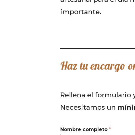
importante.
Haz tu encargo o
Rellena el formulario
Necesitamos un
míni
Nombre completo
*