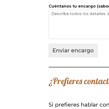
Cuéntanos tu encargo (sabore
Enviar encargo
¿Prefieres contac
Si prefieres hablar co