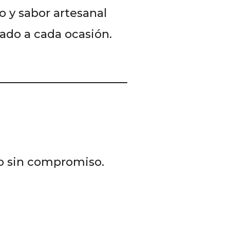
o y sabor artesanal
ado a cada ocasión.
io sin compromiso.