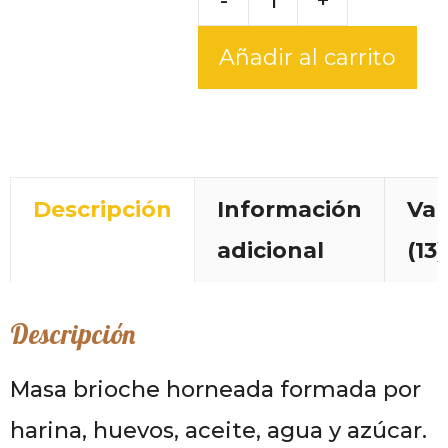
-
+
Añadir al carrito
Descripción
Información
Val
adicional
(13)
Descripción
Masa brioche horneada formada por
harina, huevos, aceite, agua y azúcar.