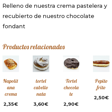
Relleno de nuestra crema pastelera y
recubierto de nuestro chocolate
fondant
Productos relacionados
Napolit
tortel
Tortel
Pepito
ana
cabello
chocola
frito
crema
nata
te
2,50
€
2,35
€
3,60
€
2,90
€