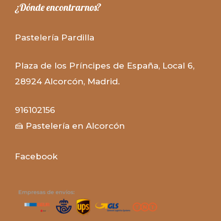
¿Dónde encontrarnos?
Pastelería Pardilla
Plaza de los Príncipes de España, Local 6
,
28924
Alcorcón
,
Madrid
.
916102156
🍰 Pastelería en Alcorcón
F
acebook