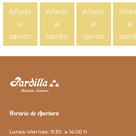
Añadir
Añadir
Añadir
Añad
al
al
al
al
carrito
carrito
carrito
carri
Horario de Apertura
Lunes-Viernes: 9:30 a 14:00 h